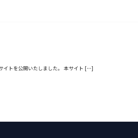
た
トサイトを公開いたしました。 本サイト […]